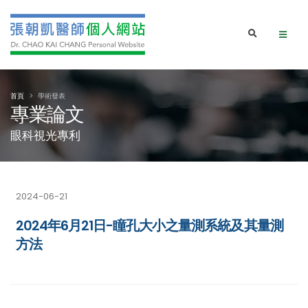
首頁
學術發表
專業論文
眼科視光專利
2024-06-21
2024年6月21日-瞳孔大小之量測系統及其量測
方法