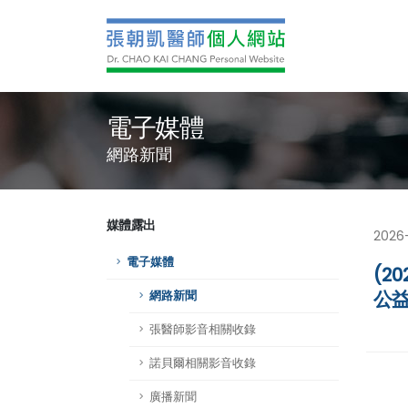
電子媒體
網路新聞
媒體露出
2026
電子媒體
(2
公
網路新聞
張醫師影音相關收錄
諾貝爾相關影音收錄
廣播新聞