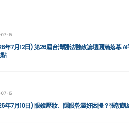
-07-15
026年7月12日) 第26屆台灣醫法醫政論壇圓滿落幕
焦點
-07-15
026年7月10日) 眼鏡壓妝、隱眼乾澀好困擾？張