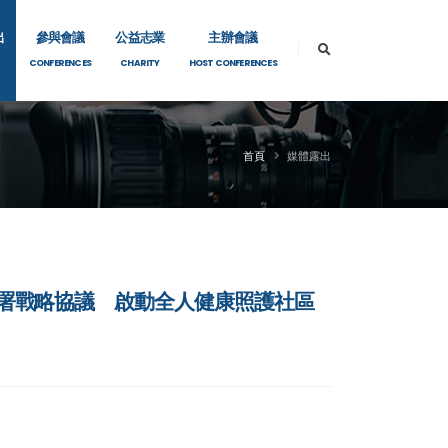
出
參與會議
公益志業
主辦會議
CONFERENCES
CHARITY
HOST CONFERENCES
首頁
媒體露出
所簽署戰略協議 啟動全人健康照護社區