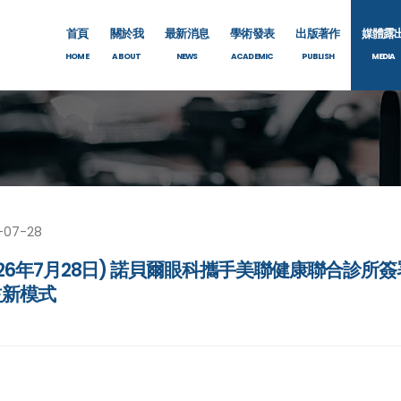
首頁
關於我
最新消息
學術發表
出版著作
媒體露
HOME
ABOUT
NEWS
ACADEMIC
PUBLISH
MEDIA
-07-28
026年7月28日) 諾貝爾眼科攜手美聯健康聯合診
益新模式