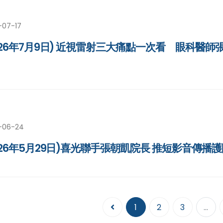
-07-17
026年7月9日) 近視雷射三大痛點一次看 眼科醫
-06-24
026年5月29日)喜光聯手張朝凱院長 推短影音傳播
1
2
3
...