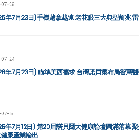
-07-28
026年7月23日)手機越拿越遠 老花眼三大典型前兆
-07-24
026年7月23日) 瞄準美西需求 台灣諾貝爾布局智
-07-15
026年7月12日) 第20屆諾貝爾大健康論壇圓滿落
大健康產業輸出