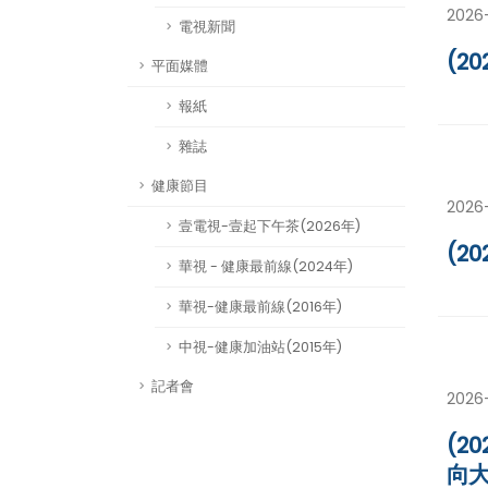
2026
電視新聞
(2
平面媒體
報紙
雜誌
健康節目
2026
壹電視-壹起下午茶(2026年)
(2
華視 - 健康最前線(2024年)
華視-健康最前線(2016年)
中視-健康加油站(2015年)
記者會
2026
(2
向