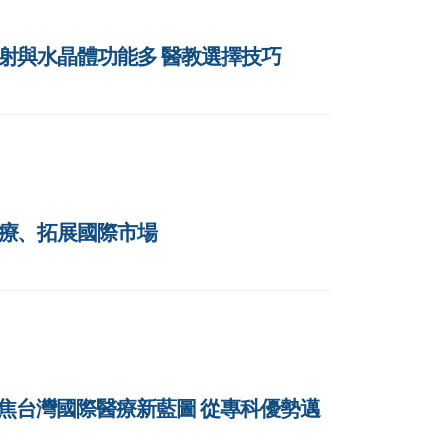
 雷射與水晶體功能多 醫教選擇技巧
慧醫療、拓展國際市場
幕 聚焦台灣國際醫療新藍圖 從專科優勢邁