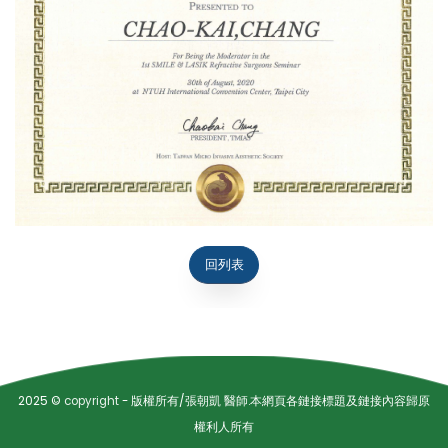
回列表
2025 ©
copyright
- 版權所有/張朝凱 醫師.本網頁各鏈接標題及鏈接內容歸原
權利人所有