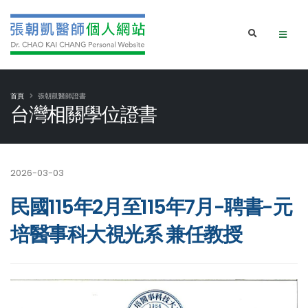
首頁
張朝凱醫師證書
台灣相關學位證書
2026-03-03
民國115年2月至115年7月-聘書-元
培醫事科大視光系 兼任教授