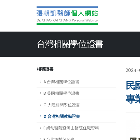
台灣相關學位證書
相關證書
2024-
A 台灣相關學位證書
民
B 美國相關學位證書
專
C 大陸相關學位證書
D 台灣相關教職證書
E 婦幼醫院暨岡山醫院任職資料
F 台北市醫師公會