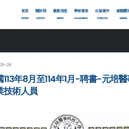
首頁
關於我
最新消息
學術發表
出版著作
媒體露
HOME
ABOUT
NEWS
ACADEMIC
PUBLISH
MEDIA
09-26
國113年8月至114年1月-聘書-元
業技術人員