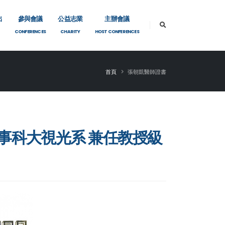
出
參與會議
公益志業
主辦會議
CONFERENCES
CHARITY
HOST CONFERENCES
首頁
張朝凱醫師證書
培醫事科大視光系 兼任教授級