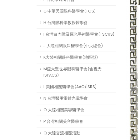
G 中華民國眼科醫學會(TOS)
H 台灣眼科學教授醫學會
I 台灣白內障及屈光手術醫學會(TSCRS)
J 大陸相關眼科醫學會(中央總會)
K大陸相關眼科醫學會(地區型)
M亞太暨世界眼科醫學會(含視光
ISPACS)
L 美國相關醫學會(AAO/ISRS)
N 台灣醫用雷射光電學會
O 大陸相關美容醫學會
P 台灣相關美容醫學會
Q 大陸交流相關活動