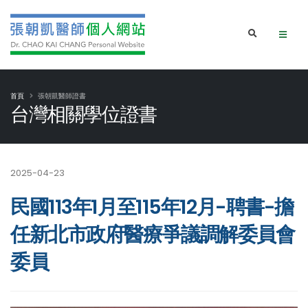
首頁
張朝凱醫師證書
台灣相關學位證書
2025-04-23
民國113年1月至115年12月-聘書-擔
任新北市政府醫療爭議調解委員會
委員