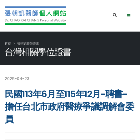
首頁
張朝凱醫師證書
台灣相關學位證書
2025-04-23
民國113年6月至115年12月-聘書-
擔任台北市政府醫療爭議調解會委
員