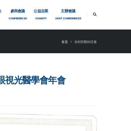
出
參與會議
公益志業
主辦會議
CONFERENCES
CHARITY
HOST CONFERENCES
首頁
張朝凱醫師證書
大陸眼視光醫學會年會