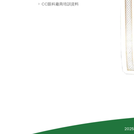
CC眼科廠商培訓資料
202