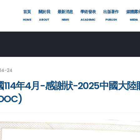
首頁
關於我
最新消息
學術發表
出版著作
媒體露
HOME
ABOUT
NEWS
ACADEMIC
PUBLISH
MEDIA
04-24
國114年4月-感謝狀-2025中國
OOC)