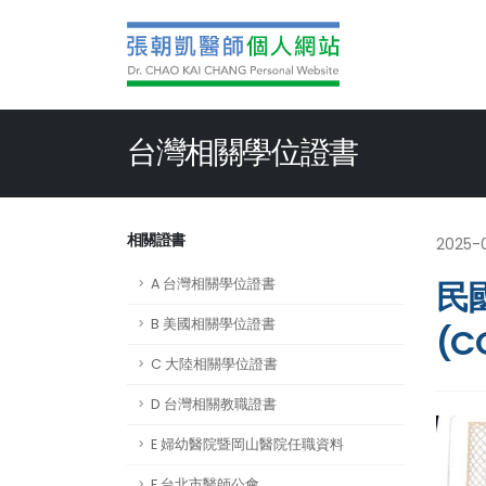
台灣相關學位證書
相關證書
2025-
A 台灣相關學位證書
民
B 美國相關學位證書
(C
C 大陸相關學位證書
D 台灣相關教職證書
E 婦幼醫院暨岡山醫院任職資料
F 台北市醫師公會