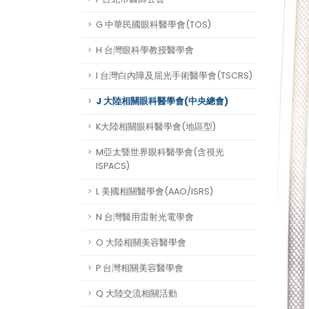
G 中華民國眼科醫學會(TOS)
H 台灣眼科學教授醫學會
I 台灣白內障及屈光手術醫學會(TSCRS)
J 大陸相關眼科醫學會(中央總會)
K大陸相關眼科醫學會(地區型)
M亞太暨世界眼科醫學會(含視光
ISPACS)
L 美國相關醫學會(AAO/ISRS)
N 台灣醫用雷射光電學會
O 大陸相關美容醫學會
P 台灣相關美容醫學會
Q 大陸交流相關活動