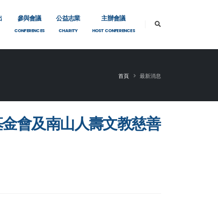
出
參與會議
公益志業
主辦會議
CONFERENCES
CHARITY
HOST CONFERENCES
首頁
最新消息
斯基金會及南山人壽文教慈善