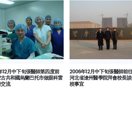
6年12月中下旬張醫師第四度前
2006年12月中下旬張醫師前
蒙古共和國烏蘭巴托市做眼科雷
河北省滄州醫學院拜會校長談
術交流
校事宜