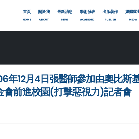
首頁
關於我
最新消息
學術發表
出版著作
媒體露
HOME
ABOUT
NEWS
ACADEMIC
PUBLISH
MEDIA
006年12月4日張醫師參加由奧比
金會前進校園(打擊惡視力)記者會