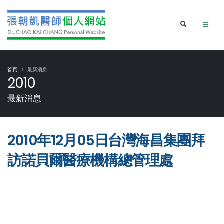
首頁
最新消息
2010
最新消息
2010年12月05日台灣海昌集團拜
訪諾貝爾醫療機構總管理處