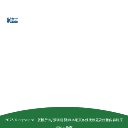
雜誌
2025 ©
copyright
- 版權所有/張朝凱 醫師.本網頁各鏈接標題及鏈接內容歸原
權利人所有