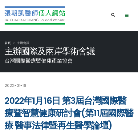
首頁
主辦會議
主辦國際及兩岸學術會議
台灣國際醫療暨健康產業協會
2022-01-16
2022‎年‎1‎月‎16‎日 第3屆台灣國際醫
療暨智慧健康研討會(第11屆國際醫
療 醫事法律暨再生醫學論壇)