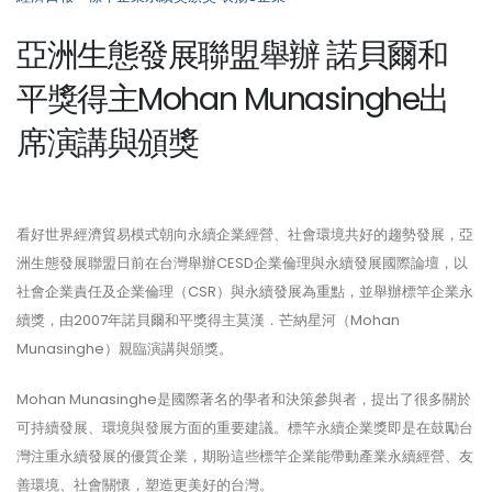
亞洲生態發展聯盟舉辦 諾貝爾和
平獎得主Mohan Munasinghe出
席演講與頒獎
看好世界經濟貿易模式朝向永續企業經營、社會環境共好的趨勢發展，亞
洲生態發展聯盟日前在台灣舉辦CESD企業倫理與永續發展國際論壇，以
社會企業責任及企業倫理（CSR）與永續發展為重點，並舉辦標竿企業永
續獎，由2007年諾貝爾和平獎得主莫漢．芒納星河（Mohan
Munasinghe）親臨演講與頒獎。
Mohan Munasinghe是國際著名的學者和決策參與者，提出了很多關於
可持續發展、環境與發展方面的重要建議。標竿永續企業獎即是在鼓勵台
灣注重永續發展的優質企業，期盼這些標竿企業能帶動產業永續經營、友
善環境、社會關懷，塑造更美好的台灣。