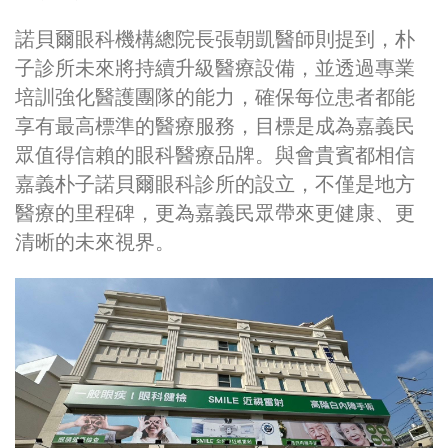
諾貝爾眼科機構總院長張朝凱醫師則提到，朴
子診所未來將持續升級醫療設備，並透過專業
培訓強化醫護團隊的能力，確保每位患者都能
享有最高標準的醫療服務，目標是成為嘉義民
眾值得信賴的眼科醫療品牌。與會貴賓都相信
嘉義朴子諾貝爾眼科診所的設立，不僅是地方
醫療的里程碑，更為嘉義民眾帶來更健康、更
清晰的未來視界。