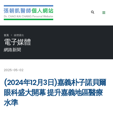
首頁
媒體露出
電子媒體
網路新聞
2025-05-02
(2024年12月3日)嘉義朴子諾貝爾
眼科盛大開幕 提升嘉義地區醫療
水準