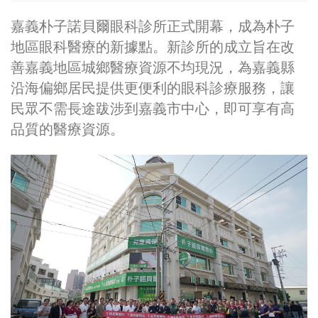
嘉義朴子諾貝爾眼科診所正式開幕，成為朴子
地區眼科醫療的新據點。新診所的成立旨在改
善嘉義地區城鄉醫療資源不均現況，為嘉義縣
沿海偏鄉居民提供更便利的眼科診療服務，讓
民眾不需長途跋涉到嘉義市中心，即可享有高
品質的醫療資源。