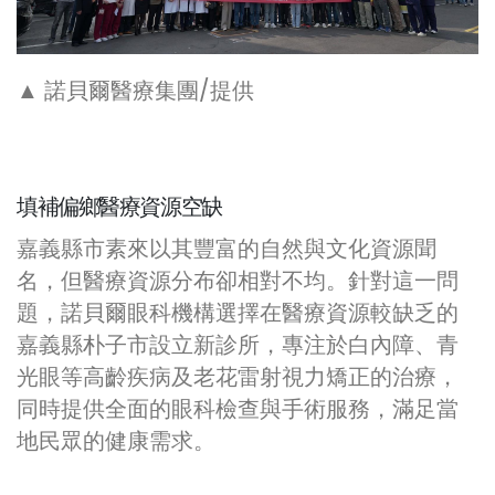
▲ 諾貝爾醫療集團/提供
填補偏鄉醫療資源空缺
嘉義縣市素來以其豐富的自然與文化資源聞
名，但醫療資源分布卻相對不均。針對這一問
題，諾貝爾眼科機構選擇在醫療資源較缺乏的
嘉義縣朴子市設立新診所，專注於白內障、青
光眼等高齡疾病及老花雷射視力矯正的治療，
同時提供全面的眼科檢查與手術服務，滿足當
地民眾的健康需求。