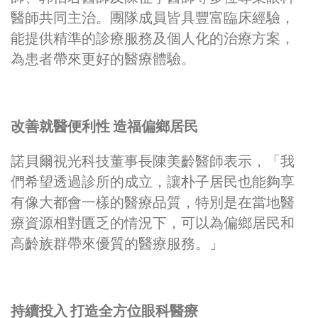
醫師共同主治。團隊成員皆具豐富臨床經驗，
能提供精準的診療服務及個人化的治療方案，
為患者帶來更好的醫療體驗。
改善就醫便利性 造福偏鄉居民
諾貝爾視光科技董事長陳美齡醫師表示，「我
們希望透過診所的成立，讓朴子居民也能夠享
有像大都會一樣的醫療品質，特別是在當地醫
療資源相對匱乏的情況下，可以為偏鄉居民和
高齡族群帶來優質的醫療服務。」
持續投入 打造全方位眼科醫療