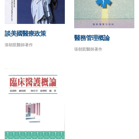
談美國醫療政策
醫務管理概論
張朝凱醫師著作
張朝凱醫師著作