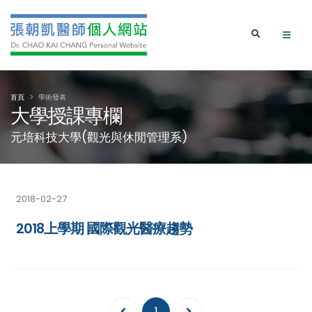
首頁
學術發表
大學授課專欄
元培科技大學(觀光與休閒管理系)
2018-02-27
2018上學期 國際觀光醫療趨勢
1