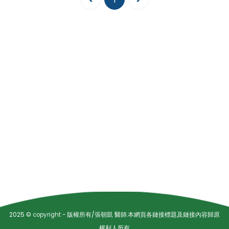
2025 ©
copyright
- 版權所有/張朝凱 醫師.本網頁各鏈接標題及鏈接內容歸原
權利人所有