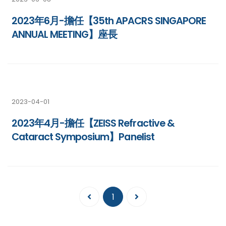
2023年6月-擔任【35th APACRS SINGAPORE
ANNUAL MEETING】座長
2023-04-01
2023年4月-擔任【ZEISS Refractive &
Cataract Symposium】Panelist
1