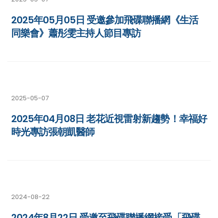
2025年05月05日 受邀參加飛碟聯播網《生活
同樂會》蕭彤雯主持人節目專訪
2025-05-07
2025年04月08日 老花近視雷射新趨勢！幸福好
時光專訪張朝凱醫師
2024-08-22
2024年8月22日 受邀至飛碟聯播網接受「飛碟