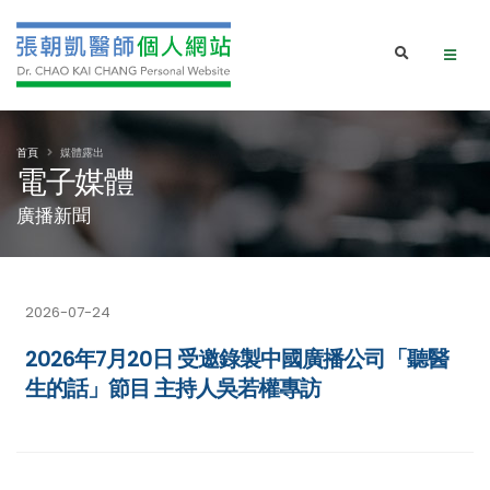
首頁
媒體露出
電子媒體
廣播新聞
2026-07-24
2026年7月20日 受邀錄製中國廣播公司「聽醫
生的話」節目 主持人吳若權專訪