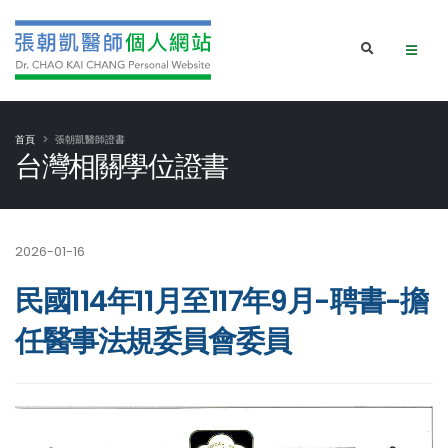
首頁
張朝凱醫師證書
台灣相關學位證書
2026-01-16
民國114年11月至117年9月-聘書-擔
任醫事法規委員會委員