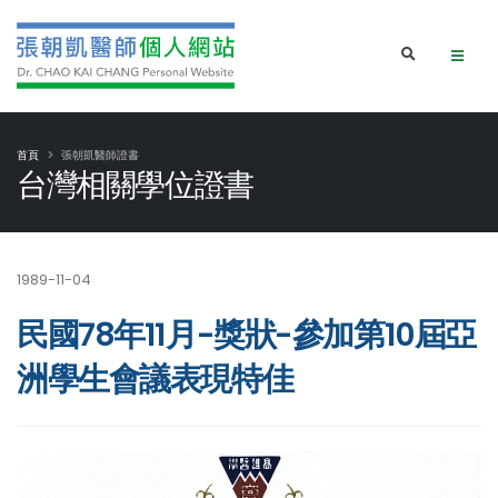
首頁
張朝凱醫師證書
台灣相關學位證書
1989-11-04
民國78年11月-獎狀-參加第10屆亞
洲學生會議表現特佳