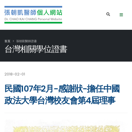
首頁
張朝凱醫師證書
台灣相關學位證書
2018-02-01
民國107年2月-感謝狀-擔任中國
政法大學台灣校友會第4屆理事