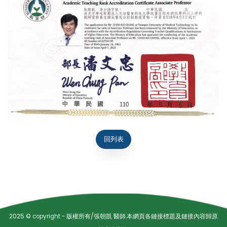
回列表
2025 ©
copyright
- 版權所有/張朝凱 醫師.本網頁各鏈接標題及鏈接內容歸原