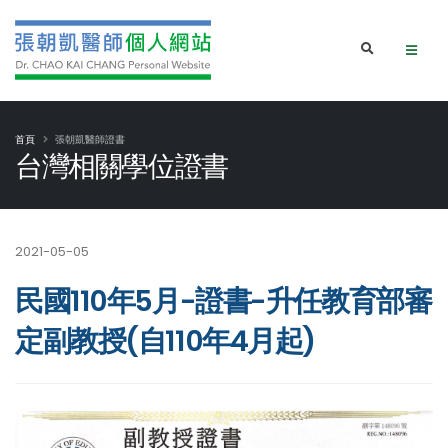
首頁
張朝凱醫師證書
台灣相關學位證書
2021-05-05
民國110年5月-證書-升任教育部審
定副教授(自110年4月起)