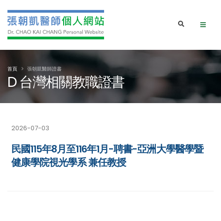
首頁
張朝凱醫師證書
D 台灣相關教職證書
2026-07-03
民國115年8月至116年1月-聘書-亞洲大學醫學暨
健康學院視光學系 兼任教授