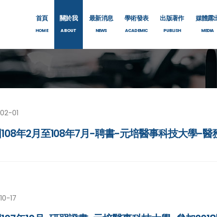
首頁
關於我
最新消息
學術發表
出版著作
媒體露
HOME
ABOUT
NEWS
ACADEMIC
PUBLISH
MEDIA
02-01
108年2月至108年7月-聘書-元培醫事科技大學-
10-17