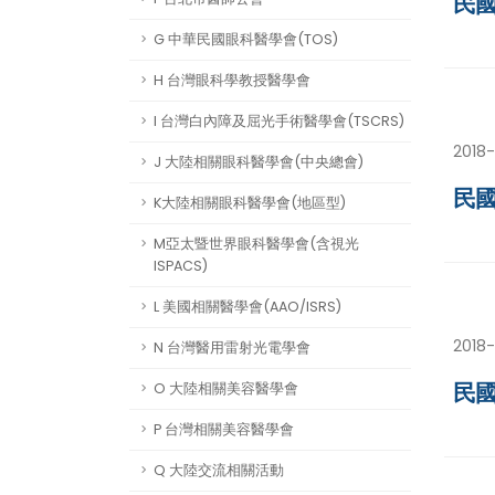
民國
G 中華民國眼科醫學會(TOS)
H 台灣眼科學教授醫學會
I 台灣白內障及屈光手術醫學會(TSCRS)
2018
J 大陸相關眼科醫學會(中央總會)
民國
K大陸相關眼科醫學會(地區型)
M亞太暨世界眼科醫學會(含視光
ISPACS)
L 美國相關醫學會(AAO/ISRS)
2018-
N 台灣醫用雷射光電學會
民國
O 大陸相關美容醫學會
P 台灣相關美容醫學會
Q 大陸交流相關活動