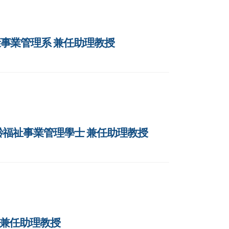
健康事業管理系 兼任助理教授
 高齡福祉事業管理學士 兼任助理教授
校 兼任助理教授