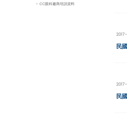
CC眼科廠商培訓資料
2017-
民國
2017-
民國