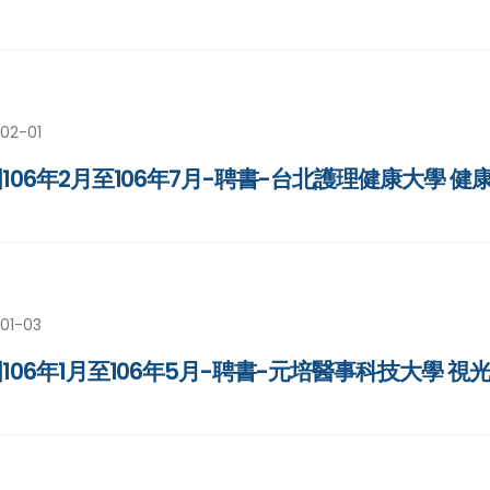
02-01
106年2月至106年7月-聘書-台北護理健康大學 
01-03
106年1月至106年5月-聘書-元培醫事科技大學 視