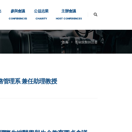
出
參與會議
公益志業
主辦會議
CONFERENCES
CHARITY
HOST CONFERENCES
首頁
張朝凱醫師證書
醫務管理系 兼任助理教授