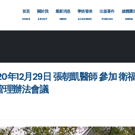
首頁
關於我
最新消息
學術發表
出版著作
媒體露
HOME
ABOUT
NEWS
ACADEMIC
PUBLISH
MEDIA
020年12月29日 張朝凱醫師 參加
管理辦法會議