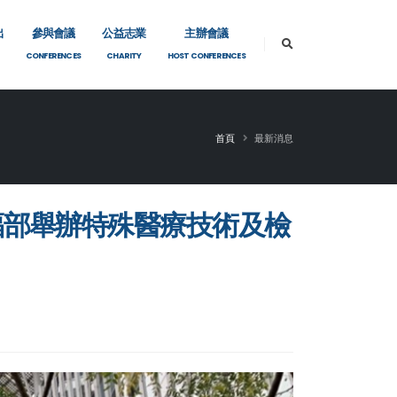
出
參與會議
公益志業
主辦會議
CONFERENCES
CHARITY
HOST CONFERENCES
首頁
最新消息
 衛福部舉辦特殊醫療技術及檢