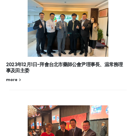
2023年12月1日-拜會台北市藥師公會尹理事長、温常務理
事及田主委
more