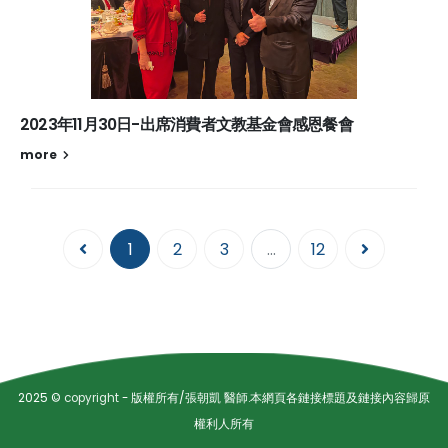
2023年11月30日-出席消費者文教基金會感恩餐會
more
1
2
3
...
12
2025 ©
copyright
- 版權所有/張朝凱 醫師.本網頁各鏈接標題及鏈接內容歸原
權利人所有