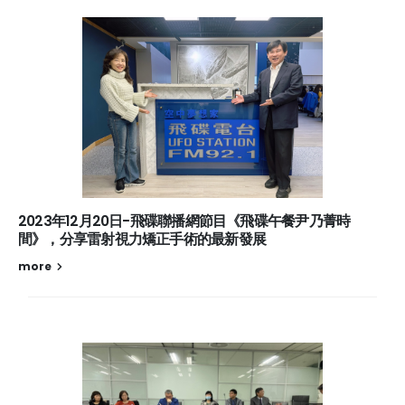
2023年12月20日-飛碟聯播網節目《飛碟午餐尹乃菁時
間》，分享雷射視力矯正手術的最新發展
more