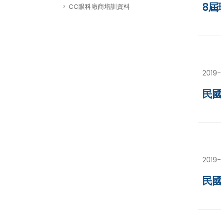
8屆
CC眼科廠商培訓資料
2019-
民國
2019-
民國