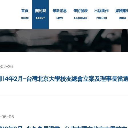
首頁
關於我
最新消息
學術發表
出版著作
媒體露
HOME
ABOUT
NEWS
ACADEMIC
PUBLISH
MEDIA
-02-26
114年2月-台灣北京大學校友總會立案及理事長當
-06-06