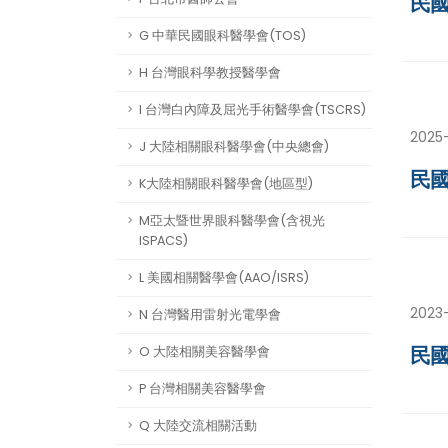
民國
G 中華民國眼科醫學會(TOS)
H 台灣眼科學教授醫學會
I 台灣白內障及屈光手術醫學會(TSCRS)
2025
J 大陸相關眼科醫學會(中央總會)
民國
K大陸相關眼科醫學會(地區型)
M亞太暨世界眼科醫學會(含視光
ISPACS)
L 美國相關醫學會(AAO/ISRS)
2023-
N 台灣醫用雷射光電學會
民國
O 大陸相關美容醫學會
P 台灣相關美容醫學會
Q 大陸交流相關活動