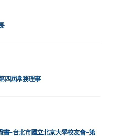
長
-第四屆常務理事
當選證書-台北市國立北京大學校友會-第