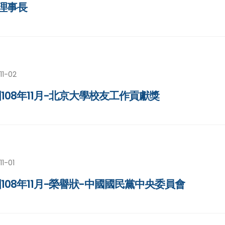
理事長
11-02
108年11月-北京大學校友工作貢獻獎
11-01
108年11月-榮譽狀-中國國民黨中央委員會