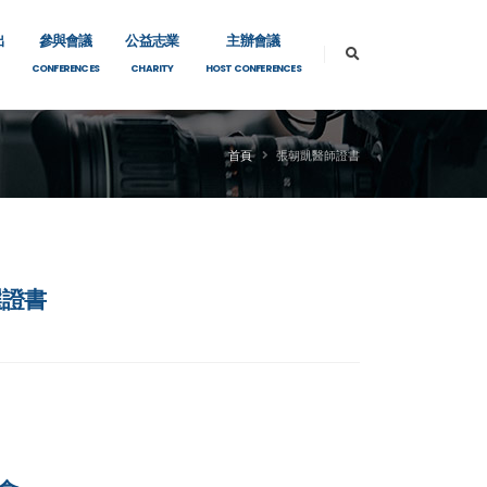
出
參與會議
公益志業
主辦會議
CONFERENCES
CHARITY
HOST CONFERENCES
首頁
張朝凱醫師證書
選證書