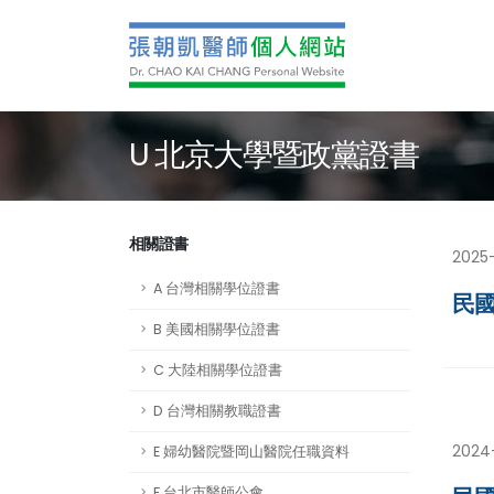
U 北京大學暨政黨證書
相關證書
2025
A 台灣相關學位證書
民國
B 美國相關學位證書
C 大陸相關學位證書
D 台灣相關教職證書
2024
E 婦幼醫院暨岡山醫院任職資料
F 台北市醫師公會