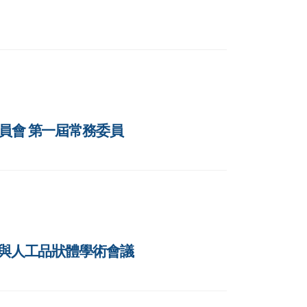
委員會 第一屆常務委員
障與人工品狀體學術會議