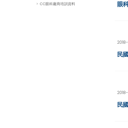
眼
CC眼科廠商培訓資料
2018
民國
2018
民國