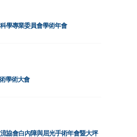
會眼科學專業委員會學術年會
手術學術大會
衛生交流協會白內障與屈光手術年會暨大坪