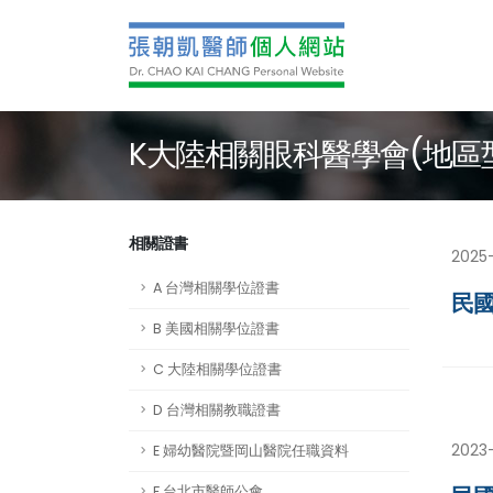
K大陸相關眼科醫學會(地區
相關證書
2025
A 台灣相關學位證書
民國
B 美國相關學位證書
C 大陸相關學位證書
D 台灣相關教職證書
2023-
E 婦幼醫院暨岡山醫院任職資料
F 台北市醫師公會