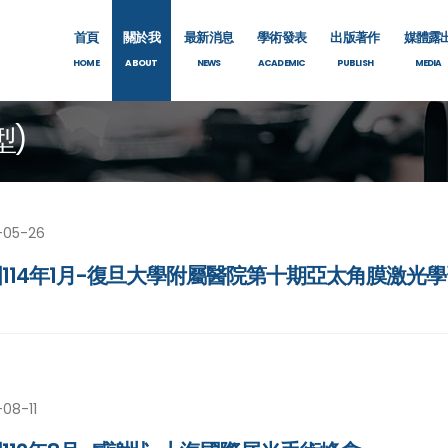
首頁
關於我
最新消息
學術發表
出版著作
媒體露
HOME
ABOUT
NEWS
ACADEMIC
PUBLISH
MEDIA
型)
-05-26
114年1月-復旦大學附屬醫院第十期亞太角膜激光
08-11