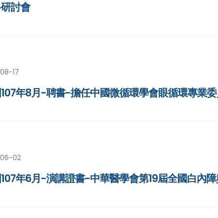
科研討會
-08-17
107年8月-聘書-擔任中國微循環學會眼循環專業
-06-02
107年6月-演講證書-中華醫學會第19屆全國白內