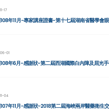
11-17
108年11月-專家講座證書-第十七屆湖南省醫學
-06-01
108年6月-感謝狀-第二屆西湖國際白內障及屈光
11-04
107年11月-感謝狀-2018第二屆海峽兩岸醫藥