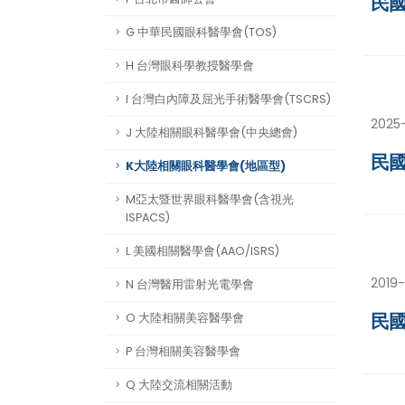
民國
G 中華民國眼科醫學會(TOS)
H 台灣眼科學教授醫學會
I 台灣白內障及屈光手術醫學會(TSCRS)
2025
J 大陸相關眼科醫學會(中央總會)
民國
K大陸相關眼科醫學會(地區型)
M亞太暨世界眼科醫學會(含視光
ISPACS)
L 美國相關醫學會(AAO/ISRS)
2019-
N 台灣醫用雷射光電學會
民國
O 大陸相關美容醫學會
P 台灣相關美容醫學會
Q 大陸交流相關活動