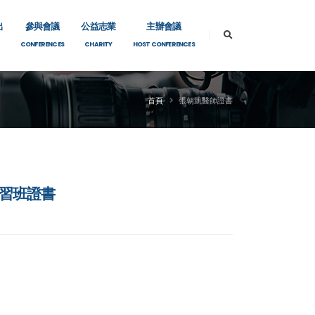
出
參與會議
公益志業
主辦會議
CONFERENCES
CHARITY
HOST CONFERENCES
首頁
張朝凱醫師證書
學習班證書