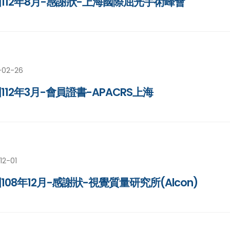
112年8月-感謝狀-上海國際屈光手術峰會
-02-26
112年3月-會員證書-APACRS上海
12-01
108年12月-感謝狀-視覺質量研究所(Alcon)